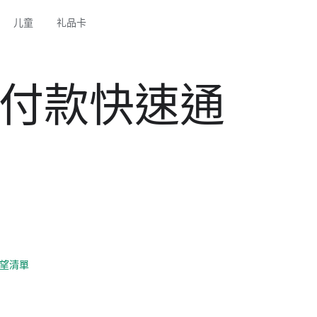
儿童
礼品卡
車付款快速通
望清單