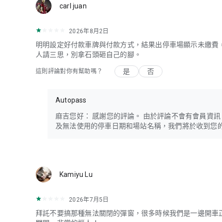
carl juan
2026年8月2日
明明設定好付款車牌與付款方式，結果出停車場顯示未繳費
人請三思，別拿石頭砸自己的腳。
是
否
這則評論對你有幫助嗎？
Autopass
麻吉您好： 感謝您的評論。 由於評論不會有會員資訊，我們想
及無法使用的停車日期和場站名稱，我們將於收到您
Kamiyu Lu
2026年7月5日
拜託不要搞那種無法關閉的彈窗，很多時候我們是一邊開車