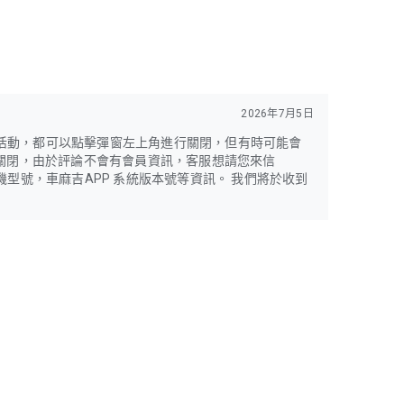
2026年7月5日
活動，都可以點擊彈窗左上角進行關閉，但有時可能會
利關閉，由於評論不會有會員資訊，客服想請您來信
以及手機型號，車麻吉APP 系統版本號等資訊。 我們將於收到