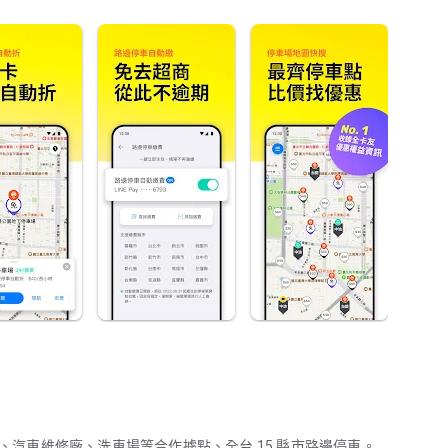
站、汽車維修廠、洗車場等合作據點、全台 15 縣市路邊停車。