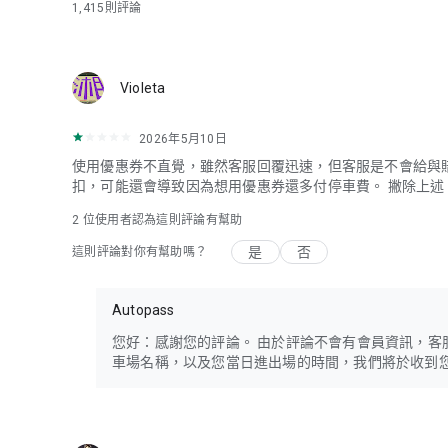
1,415
則評論
Violeta
2026年5月10日
使用優惠券不直覺，雖然客服回覆迅速，但客服是不會給與
扣，可能還會導致因為想用優惠券還多付停車費。 撇除上
2
位使用者認為這則評論有幫助
是
否
這則評論對你有幫助嗎？
Autopass
您好：感謝您的評論。 由於評論不會有會員資訊，客服想請
車場名稱，以及您當日進出場的時間，我們將於收到