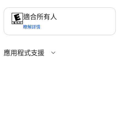
適合所有人
瞭解詳情
應用程式支援
expand_more