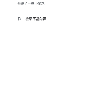
修復了一些小問題
flag
檢舉不當內容