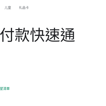
儿童
礼品卡
車付款快速通
望清單