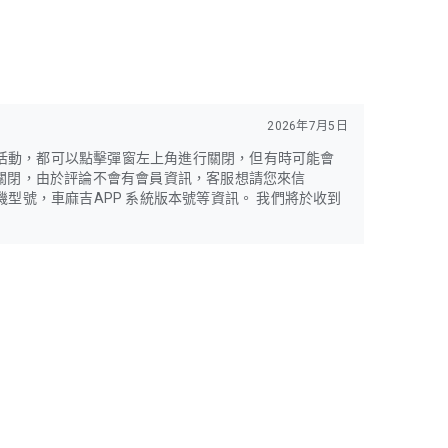
2026年7月5日
活動，都可以點擊彈窗左上角進行關閉，但有時可能會
利關閉，由於評論不會有會員資訊，客服想請您來信
以及手機型號，車麻吉APP 系統版本號等資訊。 我們將於收到