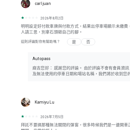
carl juan
2026年8月2日
明明設定好付款車牌與付款方式，結果出停車場顯示未繳費
人請三思，別拿石頭砸自己的腳。
是
否
這則評論對你有幫助嗎？
Autopass
麻吉您好： 感謝您的評論。 由於評論不會有會員資訊，我們想
及無法使用的停車日期和場站名稱，我們將於收到您
Kamiyu Lu
2026年7月5日
拜託不要搞那種無法關閉的彈窗，很多時候我們是一邊開車