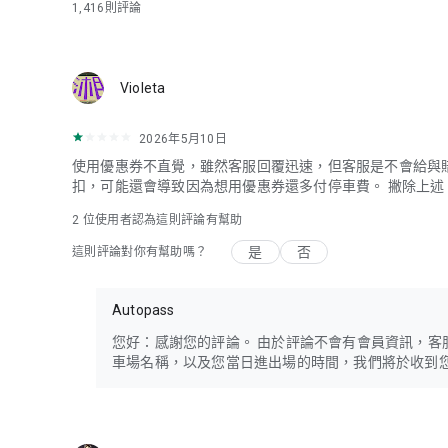
1,416
則評論
Violeta
2026年5月10日
使用優惠券不直覺，雖然客服回覆迅速，但客服是不會給與
扣，可能還會導致因為想用優惠券還多付停車費。 撇除上
2
位使用者認為這則評論有幫助
是
否
這則評論對你有幫助嗎？
Autopass
您好：感謝您的評論。 由於評論不會有會員資訊，客服想請
車場名稱，以及您當日進出場的時間，我們將於收到