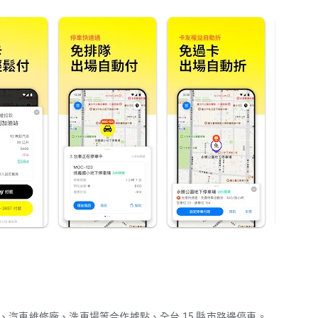
站、汽車維修廠、洗車場等合作據點、全台 15 縣市路邊停車。