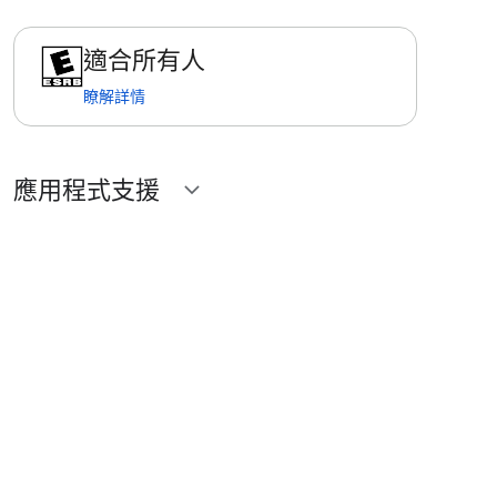
適合所有人
瞭解詳情
應用程式支援
expand_more