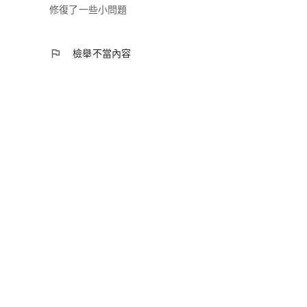
修復了一些小問題
flag
檢舉不當內容