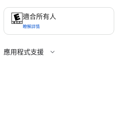
適合所有人
瞭解詳情
應用程式支援
expand_more