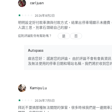
carl juan
2026年8月2日
明明設定好付款車牌與付款方式，結果出停車場顯示未繳費
人請三思，別拿石頭砸自己的腳。
是
否
這則評論對你有幫助嗎？
Autopass
麻吉您好： 感謝您的評論。 由於評論不會有會員資訊，我們想
及無法使用的停車日期和場站名稱，我們將於收到您
Kamiyu Lu
2026年7月5日
拜託不要搞那種無法關閉的彈窗，很多時候我們是一邊開車