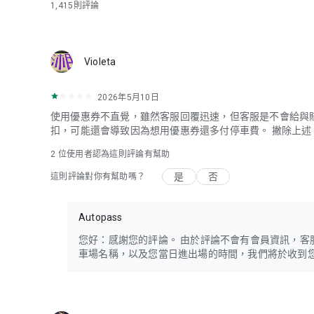
1,415
則評論
Violeta
2026年5月10日
使用優惠券不直覺，雖然客服回覆迅速，但客服是不會給與
扣，可能還會導致因為想用優惠券還多付停車費。 撇除上
2
位使用者認為這則評論有幫助
是
否
這則評論對你有幫助嗎？
Autopass
您好：感謝您的評論。 由於評論不會有會員資訊，客服想請
車場名稱，以及您當日進出場的時間，我們將於收到