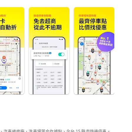
站、汽車維修廠、洗車場等合作據點、全台 15 縣市路邊停車。