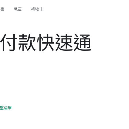
圖書
兒童
禮物卡
車付款快速通
望清單