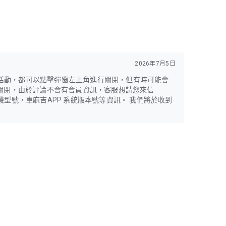
2026年7月5日
活動，都可以點擊彈窗左上角進行關閉，但有時可能會
利關閉，由於評論不會有會員資訊，客服想請您來信
以及手機型號，車麻吉APP 系統版本號等資訊。 我們將於收到