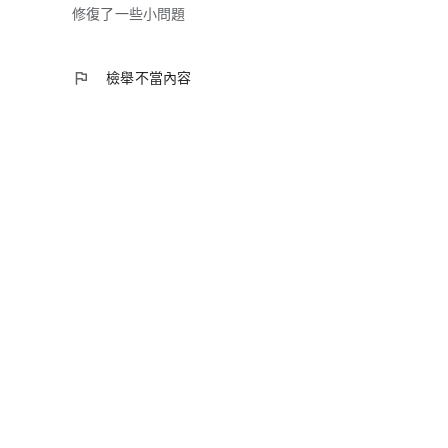
修復了一些小問題
flag
檢舉不當內容