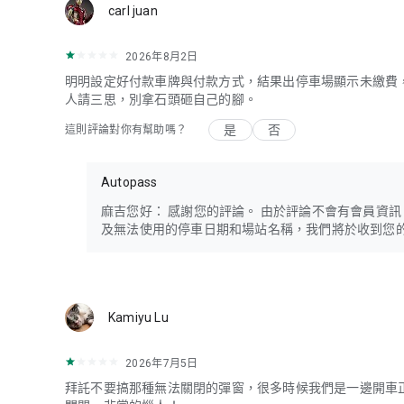
carl juan
2026年8月2日
明明設定好付款車牌與付款方式，結果出停車場顯示未繳費
人請三思，別拿石頭砸自己的腳。
是
否
這則評論對你有幫助嗎？
Autopass
麻吉您好： 感謝您的評論。 由於評論不會有會員資訊，我們想
及無法使用的停車日期和場站名稱，我們將於收到您
Kamiyu Lu
2026年7月5日
拜託不要搞那種無法關閉的彈窗，很多時候我們是一邊開車