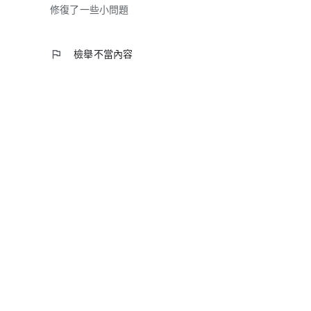
修復了一些小問題
flag
檢舉不當內容