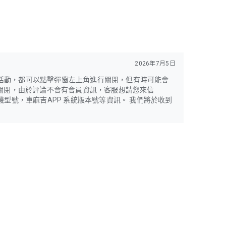
2026年7月5日
活動，都可以點擊彈窗左上角進行關閉，但有時可能會
利關閉，由於評論不會有會員資訊，客服想請您來信
以及手機型號，車麻吉APP 系統版本號等資訊。 我們將於收到