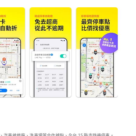
站、汽車維修廠、洗車場等合作據點、全台 15 縣市路邊停車。