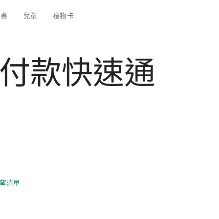
圖書
兒童
禮物卡
車付款快速通
望清單