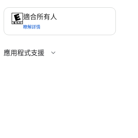
適合所有人
瞭解詳情
應用程式支援
expand_more