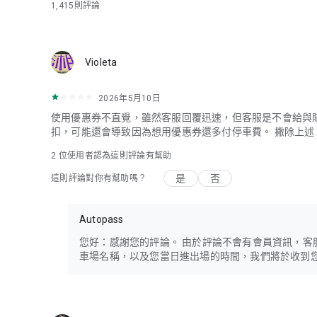
1,415
則評論
Violeta
2026年5月10日
使用優惠券不直覺，雖然客服回覆迅速，但客服是不會給與
扣，可能還會導致因為想用優惠券還多付停車費。 撇除上
2
位使用者認為這則評論有幫助
是
否
這則評論對你有幫助嗎？
Autopass
您好：感謝您的評論。 由於評論不會有會員資訊，客服想請
車場名稱，以及您當日進出場的時間，我們將於收到